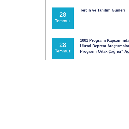
Tercih ve Tanıtım Günleri
28
Temmuz
1001 Programı Kapsamınd
28
Ulusal Deprem Araştırmalar
Temmuz
Programı Ortak Çağrısı” Aç
YÖK Uluslararası Araştırma
24
Programları 3. Dönem Başv
Temmuz
Başlıyor
Tüm 
Etkinlikler