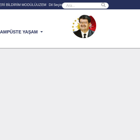
Sitede ara
ERİ BİLDİRİM MODÜLÜ
UZEM
Powered by
AMPÜSTE YAŞAM