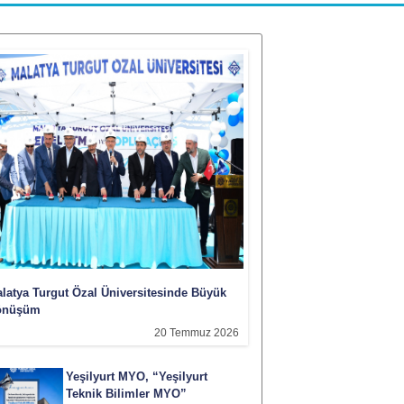
latya Turgut Özal Üniversitesinde Büyük
önüşüm
20 Temmuz 2026
Yeşilyurt MYO, “Yeşilyurt
Teknik Bilimler MYO”