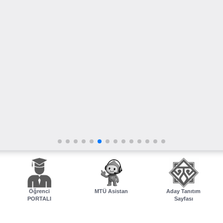
Öğrenci
MTÜ Asistan
Aday Tanıtım
PORTALI
Sayfası