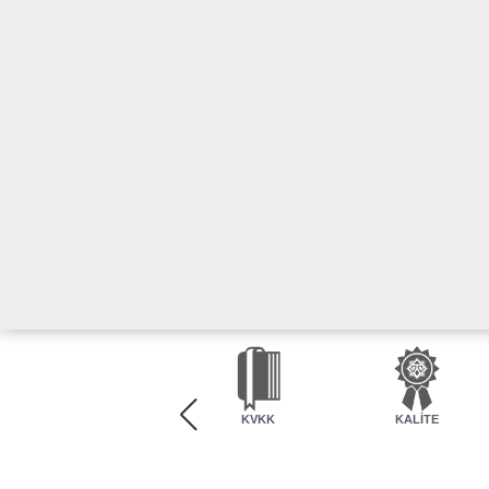
KVKK
KALİTE