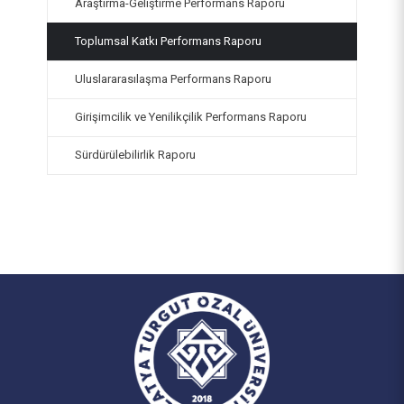
Uzaktan Eğitim Uygulama ve Araştırma Merkezi
Araştırma-Geliştirme Performans Raporu
(UZEM)
İş Sağlığı ve Güvenliği Koordinatörlüğü
Toplumsal Katkı Performans Raporu
Uluslararasılaşma Performans Raporu
Girişimcilik ve Yenilikçilik Performans Raporu
Sürdürülebilirlik Raporu