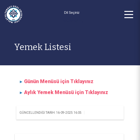
Powered by
Yemek Listesi
Günün Menüsü için Tıklayınız
►
Aylık Yemek Menüsü için Tıklayınız
►
|
GÜNCELLENDIĞI TARIH: 16-09-2025 16:05
KURUMSAL