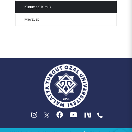
Kurumsal Kimlik
Mevzuat