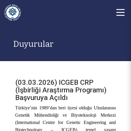
Duyurular
(03.03.2026) ICGEB CRP
(İşbirliği Araştırma Programı)
Başvuruya Açıldı
Türkiye’nin 1989’dan beri üyesi olduğu Uluslararası
Genetik Mühendisliği ve Biyoteknoloji Merkezi
(International Centre for Genetic Engineering and
Biotechnology – ICGEB) temel yaşam