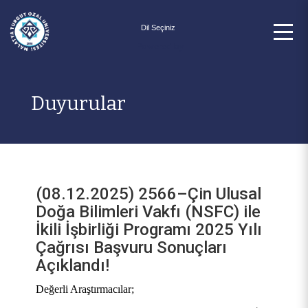
Powered by
Duyurular
(08.12.2025) 2566–Çin Ulusal
Doğa Bilimleri Vakfı (NSFC) ile
İkili İşbirliği Programı 2025 Yılı
Çağrısı Başvuru Sonuçları
Açıklandı!
Değerli Araştırmacılar;