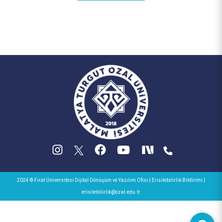
2024 © Fırat Üniversitesi
Dijital Dönüşüm ve Yazılım Ofisi
|
Erisilebilirlik Bildirimi
|
erisilebilirlik@ozal.edu.tr