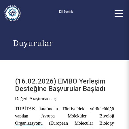
Powered by
Duyurular
(16.02.2026) EMBO Yerleşim
Desteğine Başvurular Başladı
Değerli Araştırmacılar;
TÜBİTAK tarafından Türkiye’deki yürütücülüğü
yapılan
Avrupa Moleküler Biyoloji
Organizasyonu
(European Molecular Biology