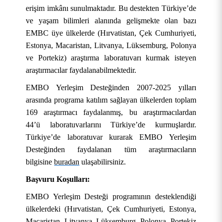
erişim imkânı sunulmaktadır. Bu destekten Türkiye’de
ve yaşam bilimleri alanında gelişmekte olan bazı
EMBC üye ülkelerde (Hırvatistan, Çek Cumhuriyeti,
Estonya, Macaristan, Litvanya, Lüksemburg, Polonya
ve Portekiz) araştırma laboratuvarı kurmak isteyen
araştırmacılar faydalanabilmektedir.
EMBO Yerleşim Desteğinden 2007-2025 yılları
arasında programa katılım sağlayan ülkelerden toplam
169 araştırmacı faydalanmış, bu araştırmacılardan
44’ü laboratuvarlarını Türkiye’de kurmuşlardır.
Türkiye’de laboratuvar kurarak EMBO Yerleşim
Desteğinden faydalanan tüm araştırmacıların
bilgisine
buradan
ulaşabilirsiniz.
Başvuru Koşulları:
EMBO Yerleşim Desteği programının desteklendiği
ülkelerdeki (Hırvatistan, Çek Cumhuriyeti, Estonya,
Macaristan, Litvanya, Lüksemburg, Polonya, Portekiz