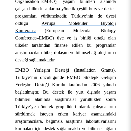
Organisation–EMBO), yaşam bilimleri alanında
çalışan bilim insanlarına yönelik çeşitli burs ve destek
programları yürütmektedir. Türkiye’nin de üyesi
olduğu
Avrupa Moleküler Biyoloji
Konferansı
(European Molecular Biology
Conference–EMBC) üye ve iş birliği ortağı olan
ülkeler tarafından finanse edilen bu programlar
araştırmacılara hibe, dolaşım ve bilimsel ağ oluşturma
desteği sağlamaktadır.
EMBO Yerleşim Desteği
(Installation Grants),
Türkiye’nin öncülüğünde EMBO Stratejik Gelişim
Yerleşim Desteği Kurulu tarafından 2006 yılında
başlatılmıştır. Bu destek ile yurt dışında yaşam
bilimleri alanında araştırmalar yürüttükten sonra
Türkiye’ye dönerek grup lideri olarak çalışmalarını
sürdürmek isteyen erken kariyer aşamasındaki
araştırmacılara, bağımsız araştırma laboratuvarlarını
kurmaları için destek sağlanmakta ve bilimsel ağlara