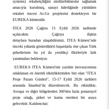
systems) rekabetçiliğini sürdürebilmesini sağlamak
amacıyla kurulmuş, sanayi liderliğinde yürütülen
rekabet öncesi Ar-Ge projelerini destekleyen bir
EUREKA kümesidir.
ITEA 2026 Çağrısı 15 Eylül 2026 tarihinde
açılacaktır. Çağrıya ilişkin
detaylara
buradan
ulaşabilirsiniz. ITEA Kümesi’nde
önceki yıllarda gösterdikleri başarılarla öne çıkan Türk
şirketlerinin bu yıl da yenilikçi fikirleriyle fark
yaratmaları bekleniyor.
EUREKA ITEA Kümesi'nin yazılım inovasyonuna
odaklanan en önemli etkinliklerinden biri olan "ITEA
Proje Pazarı Günleri", 15-17 Eylül 2026 tarihleri
arasında İstanbul’da düzenlenecek. Bu etkinlikte,
Avrupa ve diğer bölgelerden 300'den fazla potansiyel
proje ortağı, şirket ve kamu otoritesi bir araya
gelecektir. Katılımcılar;