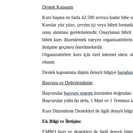
Destek Kapsamı
Kurs başına en fazla 42.500 avroya kadar hibe sa
Kurslar yüz yüze, çevrim içi veya hibrit formatl
onay alınması gerekmektedir. Onaylanan hibrit k
hibrit kurs düzenlemek isteyen organizatörler
iletişime geçmesi önerilmektedir.
Organizatörlere kurs için özel internet sitesi
olunur.
Destek kapsamına ilişkin detaylı bilgiye
buradan
Başvuru ve Değerlendirme
Başvurular
başvuru sistemi
üzerinden doğrudan
Başvurular yılda iki defa, 1 Mart ve 1 Temmuz ta
Kurs Düzenleme Destekleri ile ilgili detaylı bilg
Ek Bilgi ve İletişim:
EMBO burs ve destekleri ile ilgili detaylı bilg