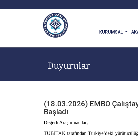
KURUMSAL
AK
Duyurular
(18.03.2026) EMBO Çalıştay
Başladı
Değerli Araştırmacılar;
TÜBİTAK tarafından Türkiye’deki yürütücülü