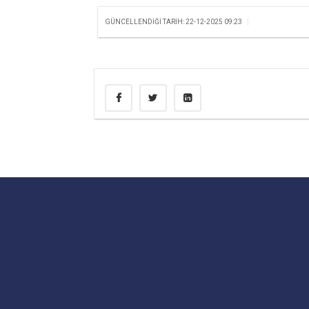
|
GÜNCELLENDIĞI TARIH: 22-12-2025 09:23