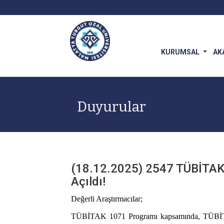
KURUMSAL
AK
Duyurular
(18.12.2025) 2547 TÜBİTAK–NA
Açıldı!
Değerli Araştırmacılar;
TÜBİTAK 1071 Programı kapsamında, TÜBİTAK 