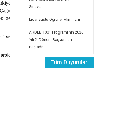
ürkiye
Sınavları
 Çağrı
ek de
Lisansüstü Öğrenci Alım İlanı
ARDEB 1001 Programı’nın 2026
r” ve
Yılı 2. Dönem Başvuruları
Başladı!
 proje
Tüm Duyurular