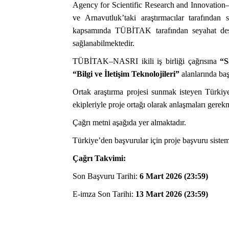
Agency for Scientific Research and Innovation–N
ve Arnavutluk’taki araştırmacılar tarafından s
kapsamında TÜBİTAK tarafından seyahat desteğ
sağlanabilmektedir.
TÜBİTAK–NASRI ikili iş birliği çağrısına
“S
“Bilgi ve İletişim Teknolojileri”
alanlarında baş
Ortak araştırma projesi sunmak isteyen Türkiye'
ekipleriyle proje ortağı olarak anlaşmaları gerek
Çağrı metni aşağıda yer almaktadır.
Türkiye’den başvurular için proje başvuru siste
Çağrı Takvimi:
Son Başvuru Tarihi:
6 Mart 2026 (23:59)
E-imza Son Tarihi:
13 Mart 2026 (23:59)