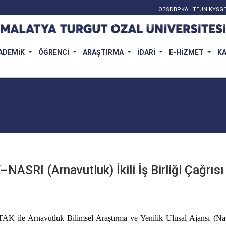
OBS
DBP
KALİTE
UNİKYS
GE
ADEMİK
ÖĞRENCİ
ARAŞTIRMA
İDARİ
E-HİZMET
K
SRI (Arnavutluk) İkili İş Birliği Çağrısı
ile Arnavutluk Bilimsel Araştırma ve Yenilik Ulusal Ajansı (Nat