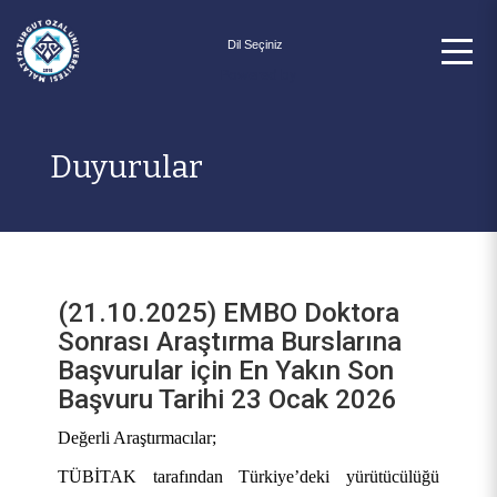
Powered by
Duyurular
(21.10.2025) EMBO Doktora
Sonrası Araştırma Burslarına
Başvurular için En Yakın Son
Başvuru Tarihi 23 Ocak 2026
Değerli Araştırmacılar;
TÜBİTAK tarafından Türkiye’deki yürütücülüğü