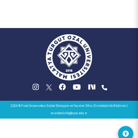
2024 © Fırat Üniversitesi
Dijital Dönüşüm ve Yazılım Ofisi
|
Erisilebilirlik Bildirimi
|
erisilebilirlik@ozal.edu.tr