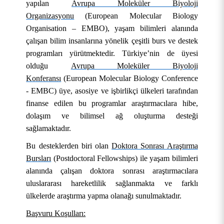
yapılan
Avrupa Moleküler Biyoloji
Organizasyonu
(European Molecular Biology
Organisation – EMBO), yaşam bilimleri alanında
çalışan bilim insanlarına yönelik çeşitli burs ve destek
programları yürütmektedir. Türkiye’nin de üyesi
olduğu
Avrupa Moleküler Biyoloji
Konferansı
(European Molecular Biology Conference
- EMBC) üye, asosiye ve işbirlikçi ülkeleri tarafından
finanse edilen bu programlar araştırmacılara hibe,
dolaşım ve bilimsel ağ oluşturma desteği
sağlamaktadır.
Bu desteklerden biri olan
Doktora Sonrası Araştırma
Bursları
(Postdoctoral Fellowships) ile yaşam bilimleri
alanında çalışan doktora sonrası araştırmacılara
uluslararası hareketlilik sağlanmakta ve farklı
ülkelerde araştırma yapma olanağı sunulmaktadır.
Başvuru Koşulları: