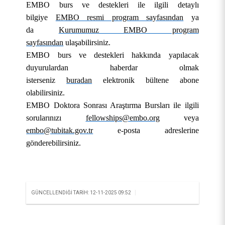
Türkçe Öğretim Uygulama ve Araştırma Merkezi
EMBO burs ve destekleri ile ilgili detaylı
Kurumsal İletişim Koordinatörlüğü
bilgiye
EMBO resmi program sayfasından
ya
Psikolojik Danışma ve Rehberlik Uygulama ve
da
Kurumumuz EMBO program
Dijital Dönüşüm Koordinatörlüğü
Araştırma Merkezi
sayfasından
ulaşabilirsiniz.
Sıfır Atık Yönetimi Koordinatörlüğü
EMBO burs ve destekleri hakkında yapılacak
Uzaktan Eğitim Uygulama ve Araştırma Merkezi
duyurulardan haberdar olmak
(UZEM)
İş Sağlığı ve Güvenliği Koordinatörlüğü
isterseniz
buradan
elektronik bültene abone
olabilirsiniz.
EMBO Doktora Sonrası Araştırma Bursları ile ilgili
sorularınızı
fellowships@embo.org
veya
embo@tubitak.gov.tr
e-posta adreslerine
gönderebilirsiniz.
|
GÜNCELLENDIĞI TARIH: 12-11-2025 09:52