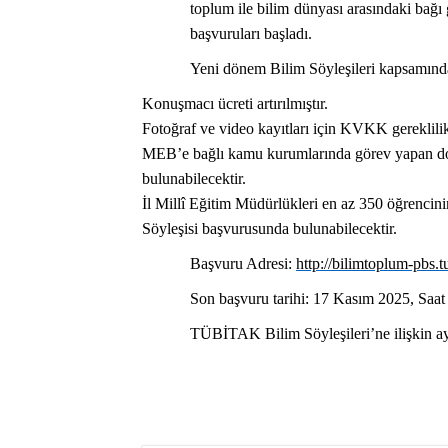
toplum ile bilim dünyası arasındaki bağı
başvuruları başladı.
Yeni dönem Bilim Söyleşileri kapsamında
Konuşmacı ücreti artırılmıştır.
Fotoğraf ve video kayıtları için KVKK gereklilikl
MEB’e bağlı kamu kurumlarında görev yapan dok
bulunabilecektir.
İl Millî Eğitim Müdürlükleri en az 350 öğrencinin
Söyleşisi başvurusunda bulunabilecektir.
Başvuru Adresi:
http://bilimtoplum-pbs.t
Son başvuru tarihi:
17 Kasım 2025, Saat
TÜBİTAK Bilim Söyleşileri’ne ilişkin ayrın