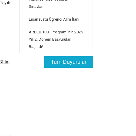
5 yılı
Sınavları
Lisansüstü Öğrenci Alım İlanı
ARDEB 1001 Programı’nın 2026
Yılı 2. Dönem Başvuruları
Başladı!
Tüm Duyurular
Bilim