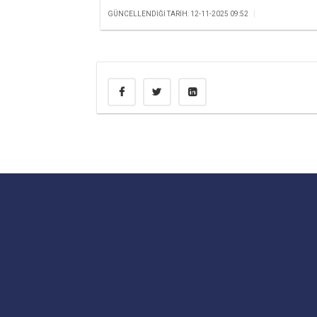
|
GÜNCELLENDIĞI TARIH: 12-11-2025 09:52