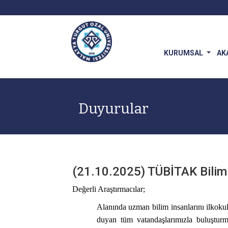
KURUMSAL
AK
Duyurular
(21.10.2025) TÜBİTAK Bilim S
Değerli Araştırmacılar;
Alanında uzman bilim insanlarını ilkokul,
duyan tüm vatandaşlarımızla buluşturma