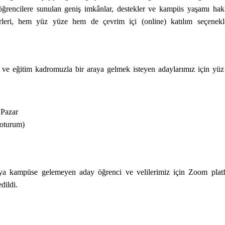
ğrencilere sunulan geniş imkânlar, destekler ve kampüs yaşamı hak
nerleri, hem yüz yüze hem de çevrim içi (online) katılım seçenekle
ve eğitim kadromuzla bir araya gelmek isteyen adaylarımız için yüz
 Pazar
 oturum)
veya kampüse gelemeyen aday öğrenci ve velilerimiz için Zoom plat
dildi.