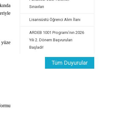
kında
Sınavları
riyle
Lisansüstü Öğrenci Alım İlanı
ARDEB 1001 Programı’nın 2026
Yılı 2. Dönem Başvuruları
 yüze
Başladı!
Tüm Duyurular
formu