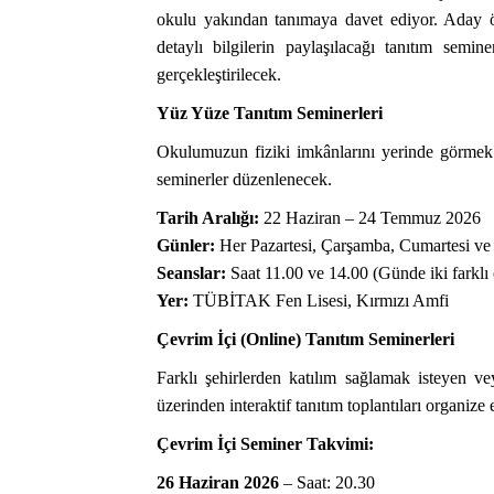
okulu yakından tanımaya davet ediyor. Aday ö
detaylı bilgilerin paylaşılacağı tanıtım semi
gerçekleştirilecek.
Yüz Yüze Tanıtım Seminerleri
Okulumuzun fiziki imkânlarını yerinde görmek 
seminerler düzenlenecek.
Tarih Aralığı:
22 Haziran – 24 Temmuz 2026
Günler:
Her Pazartesi, Çarşamba, Cumartesi ve
Seanslar:
Saat 11.00 ve 14.00 (Günde iki farklı
Yer:
TÜBİTAK Fen Lisesi, Kırmızı Amfi
Çevrim İçi (Online) Tanıtım Seminerleri
Farklı şehirlerden katılım sağlamak isteyen 
üzerinden interaktif tanıtım toplantıları organize e
Çevrim İçi Seminer Takvimi:
26 Haziran 2026
– Saat: 20.30