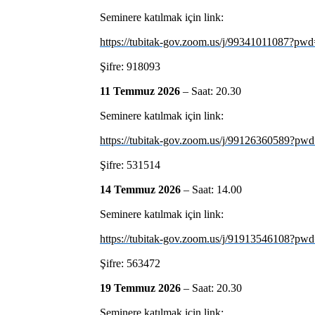
Seminere katılmak için link:
https://tubitak-gov.zoom.us/j/9934101108
Şifre: 918093
11 Temmuz 2026
– Saat: 20.30
Seminere katılmak için link:
https://tubitak-gov.zoom.us/j/9912636058
Şifre: 531514
14 Temmuz 2026
– Saat: 14.00
Seminere katılmak için link:
https://tubitak-gov.zoom.us/j/9191354610
Şifre: 563472
19 Temmuz 2026
– Saat: 20.30
Seminere katılmak için link: