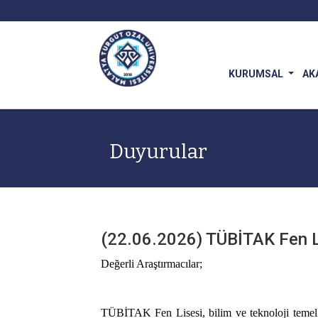
KURUMSAL
AK
Duyurular
(22.06.2026) TÜBİTAK Fen Li
Değerli Araştırmacılar;
TÜBİTAK Fen Lisesi, bilim ve teknoloji temelli e