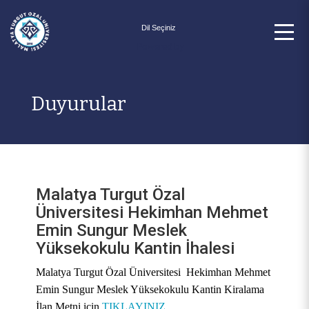
Powered by
Duyurular
Malatya Turgut Özal
Üniversitesi Hekimhan Mehmet
Emin Sungur Meslek
Yüksekokulu Kantin İhalesi
Malatya Turgut Özal Üniversitesi Hekimhan Mehmet
Emin Sungur Meslek Yüksekokulu Kantin Kiralama
İlan Metni için
TIKLAYINIZ