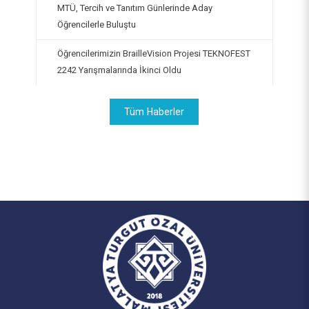
MTÜ, Tercih ve Tanıtım Günlerinde Aday
Öğrencilerle Buluştu
Öğrencilerimizin BrailleVision Projesi TEKNOFEST
2242 Yarışmalarında İkinci Oldu
Tüm Haberler