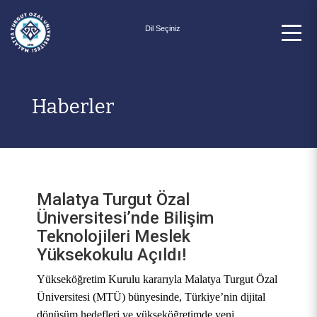
Powered by
Haberler
Malatya Turgut Özal
Üniversitesi’nde Bilişim
Teknolojileri Meslek
Yüksekokulu Açıldı!
Yükseköğretim Kurulu kararıyla Malatya Turgut Özal
Üniversitesi (MTÜ) bünyesinde, Türkiye’nin dijital
dönüşüm hedefleri ve yükseköğretimde yeni