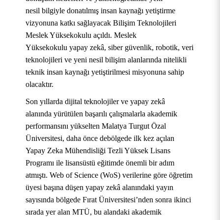
nesil bilgiyle donatılmış insan kaynağı yetiştirme
vizyonuna katkı sağlayacak Bilişim Teknolojileri
Meslek Yüksekokulu açıldı. Meslek
Yüksekokulu yapay zekâ, siber güvenlik, robotik, veri
teknolojileri ve yeni nesil bilişim alanlarında nitelikli
teknik insan kaynağı yetiştirilmesi misyonuna sahip
olacaktır.
Son yıllarda dijital teknolojiler ve yapay zekâ
alanında yürütülen başarılı çalışmalarla akademik
performansını yükselten Malatya Turgut Özal
Üniversitesi, daha önce debölgede ilk kez açılan
Yapay Zeka Mühendisliği Tezli Yüksek Lisans
Programı ile lisansüstü eğitimde önemli bir adım
atmıştı. Web of Science (WoS) verilerine göre öğretim
üyesi başına düşen yapay zekâ alanındaki yayın
sayısında bölgede Fırat Üniversitesi’nden sonra ikinci
sırada yer alan MTÜ, bu alandaki akademik