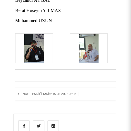
Beyzanur AYGAZ
Berat Hüseyin YILMAZ
Muhammed UZUN
|
GÜNCELLENDIĞI TARIH: 15-05-2026 06:18