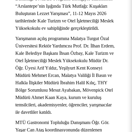
“Arslantepe’nin Işığında Türk Mutfağı: Kuşakları
Buluşturan Lezzet Yarışması”, 11-12 Mayıs 2026
tarihlerinde Kale Turizm ve Otel İşletmeciliği Meslek
Yüksekokulu ev sahipliğinde gerçekleştirildi.
Yarışmanın açılış programına Malatya Turgut Özal
Üniversitesi Rektör Yardımcısı Prof. Dr. İlhan Erdem,
Kale Belediye Başkanı İhsan Özbay, Kale Turizm ve
Otel İşletmeciliği Meslek Yüksekokulu Müdür Dr.
Öğr. Üyesi Arif Yıldız, Yeşilyurt Kent Konseyi
Müdürü Mehmet Ercan, Malatya Valiliği İl Basın ve
Halkla İlişkiler Müdürü İbrahim Halil Kılıç, THY
Bölge Sorumlusu Mesut Ayabakan, Mövenpick Otel
Müdürü Ahmet Kaan Kaya, kurum ve kuruluş
temsilcileri, akademisyenler, öğrenciler, yarışmacılar
ile davetliler katıldı.
MTÜ Gastronomi Topluluğu Danışmanı Öğr. Gör.
Yaşar Can Ataş koordinasyonunda düzenlenen