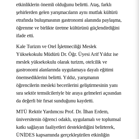
etkinliklerin önemli olduğunu belirtti. Ataş, farklı
şehirlerden gelen yarışmacıların aynı mutfak kültürü
etrafında buluşmasının gastronomi alanında paylaşma,
öğrenme ve birlikte üretme kültürünü güçlendirdiğini
ifade etti.
Kale Turizm ve Otel İşletmeciliği Meslek
Yüksekokulu Müdürü Dr. Öğr. Üyesi Arif Yıldız ise
meslek yüksekokulu olarak turizm, otelcilik ve
gastronomi alanlarında uygulamaya dayalı eğitimi
önemsediklerini belirtti. Yıldız, yarışmanın
öğrencilerin mesleki becerilerini geliştirmesinin yanı
sıra sektör temsilcileriyle bir araya gelmeleri açısından
da değerli bir fırsat sunduğunu kaydetti.
MTÜ Rektör Yardımcısı Prof. Dr. İlhan Erdem,
üniversitenin öğrenci odaklı, uygulamalı ve toplumsal
katkı sağlayan faaliyetleri desteklediğini belirterek,
ÜNİDES kapsamında gerçekleştirilen etkinliğin