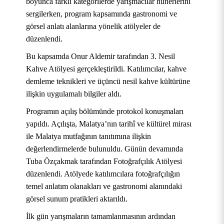
boyunca farklı kategorilerde yarışmacılar hünerlerini
sergilerken, program kapsamında gastronomi ve
görsel anlatı alanlarına yönelik atölyeler de
düzenlendi.
Bu kapsamda Onur Aldemir tarafından 3. Nesil
Kahve Atölyesi gerçekleştirildi. Katılımcılar, kahve
demleme teknikleri ve üçüncü nesil kahve kültürüne
ilişkin uygulamalı bilgiler aldı.
Programın açılış bölümünde protokol konuşmaları
yapıldı. Açılışta, Malatya’nın tarihî ve kültürel mirası
ile Malatya mutfağının tanıtımına ilişkin
değerlendirmelerde bulunuldu. Günün devamında
Tuba Özçakmak tarafından Fotoğrafçılık Atölyesi
düzenlendi. Atölyede katılımcılara fotoğrafçılığın
temel anlatım olanakları ve gastronomi alanındaki
görsel sunum pratikleri aktarıldı.
İlk gün yarışmaların tamamlanmasının ardından