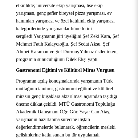
etkinlikte; üniversite ekip yarışması, lise ekip
yarışması, genç şefler bireysel pizza yarışması, ev
hanımları yarışması ve özel katılımlı ekip yarışması
kategorilerinde yarışmacılar hünerlerini
sergiledi.Yarışmanın jüri üyeliğini Şef Zeki Kara, Şef
Mehmet Fatih Kalaycıoğlu, Şef Sedat Aksu, Şef
Ahmet Karaman ve Şef Durmuş Yılmaz üstlenirken,
programın sunuculuğunu Dilek Ekşi yaptı.
Gastronomi Eğitimi ve Kültürel Miras Vurgusu
Programın açılış konuşmalarında yarışmanın Türk
mutfağının tanıtımı, gastronomi eğitimi ve kültürel
mirasın genç kuşaklara aktarılması açısından taşıdığı
öneme dikkat çekildi. MTÜ Gastronomi Topluluğu
Akademik Danışmanı Öğr. Gör. Yaşar Can Ataş,
yarışmanın hazırlanma sürecine ilişkin
değerlendirmelerde bulunarak, öğrencilerin mesleki
gelişimlerine katkı sunan bu tür uygulamalı