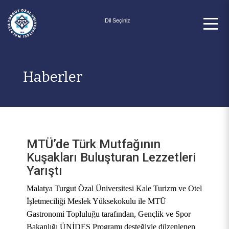
Powered by
Haberler
MTÜ’de Türk Mutfağının
Kuşakları Buluşturan Lezzetleri
Yarıştı
Malatya Turgut Özal Üniversitesi Kale Turizm ve Otel
İşletmeciliği Meslek Yüksekokulu ile MTÜ
Gastronomi Topluluğu tarafından, Gençlik ve Spor
Bakanlığı ÜNİDES Programı desteğiyle düzenlenen