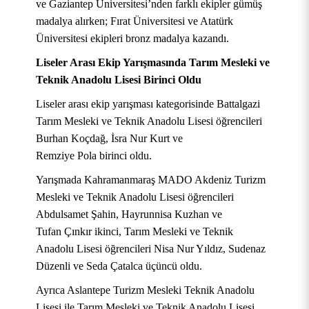
ve Gaziantep Üniversitesi’nden farklı ekipler gümüş
madalya alırken; Fırat Üniversitesi ve Atatürk
Üniversitesi ekipleri bronz madalya kazandı.
Liseler Arası Ekip Yarışmasında Tarım Mesleki ve
Teknik Anadolu Lisesi Birinci Oldu
Liseler arası ekip yarışması kategorisinde Battalgazi
Tarım Mesleki ve Teknik Anadolu Lisesi öğrencileri
Burhan Koçdağ, İsra Nur Kurt ve
Remziye Pola birinci oldu.
Yarışmada Kahramanmaraş MADO Akdeniz Turizm
Mesleki ve Teknik Anadolu Lisesi öğrencileri
Abdulsamet Şahin, Hayrunnisa Kuzhan ve
Tufan Çınkır ikinci, Tarım Mesleki ve Teknik
Anadolu Lisesi öğrencileri Nisa Nur Yıldız, Sudenaz
Düzenli ve Seda Çatalca üçüncü oldu.
Ayrıca Aslantepe Turizm Mesleki Teknik Anadolu
Lisesi ile Tarım Mesleki ve Teknik Anadolu Lisesi