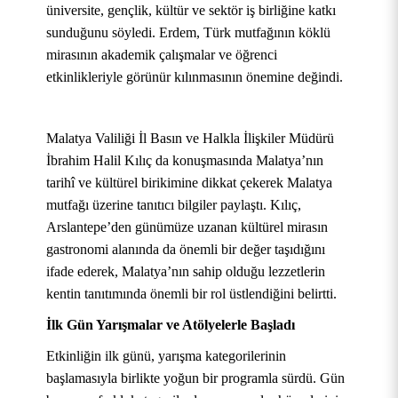
üniversite, gençlik, kültür ve sektör iş birliğine katkı
sunduğunu söyledi. Erdem, Türk mutfağının köklü
mirasının akademik çalışmalar ve öğrenci
etkinlikleriyle görünür kılınmasının önemine değindi.
Malatya Valiliği İl Basın ve Halkla İlişkiler Müdürü
İbrahim Halil Kılıç da konuşmasında Malatya’nın
tarihî ve kültürel birikimine dikkat çekerek Malatya
mutfağı üzerine tanıtıcı bilgiler paylaştı. Kılıç,
Arslantepe’den günümüze uzanan kültürel mirasın
gastronomi alanında da önemli bir değer taşıdığını
ifade ederek, Malatya’nın sahip olduğu lezzetlerin
kentin tanıtımında önemli bir rol üstlendiğini belirtti.
İlk Gün Yarışmalar ve Atölyelerle Başladı
Etkinliğin ilk günü, yarışma kategorilerinin
başlamasıyla birlikte yoğun bir programla sürdü. Gün