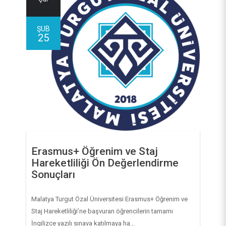
ŞUB
25
Erasmus+ Öğrenim ve Staj
Hareketliliği Ön Değerlendirme
Sonuçları
Malatya Turgut Özal Üniversitesi Erasmus+ Öğrenim ve
Staj Hareketliliği’ne başvuran öğrencilerin tamamı
İngilizce yazılı sınava katılmaya ha...