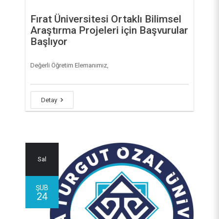
Fırat Üniversitesi Ortaklı Bilimsel
Araştırma Projeleri için Başvurular
Başlıyor
Değerli Öğretim Elemanımız,
Detay
Sal
ŞUB
24