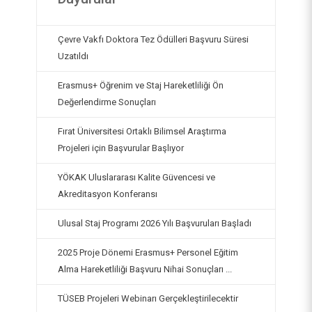
Çevre Vakfı Doktora Tez Ödülleri Başvuru Süresi
Uzatıldı
Erasmus+ Öğrenim ve Staj Hareketliliği Ön
Değerlendirme Sonuçları
Fırat Üniversitesi Ortaklı Bilimsel Araştırma
Projeleri için Başvurular Başlıyor
YÖKAK Uluslararası Kalite Güvencesi ve
Akreditasyon Konferansı
Ulusal Staj Programı 2026 Yılı Başvuruları Başladı
2025 Proje Dönemi Erasmus+ Personel Eğitim
Alma Hareketliliği Başvuru Nihai Sonuçları ...
TÜSEB Projeleri Webinarı Gerçekleştirilecektir