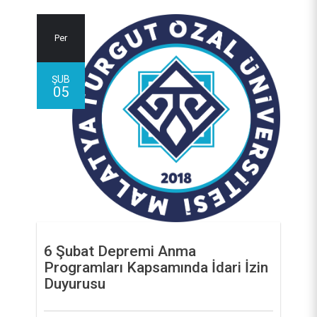
Per
ŞUB
05
6 Şubat Depremi Anma
Programları Kapsamında İdari İzin
Duyurusu