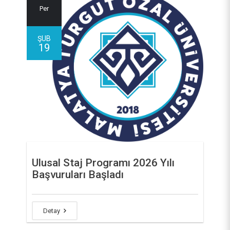
Per
ŞUB
19
Ulusal Staj Programı 2026 Yılı
Başvuruları Başladı
Detay