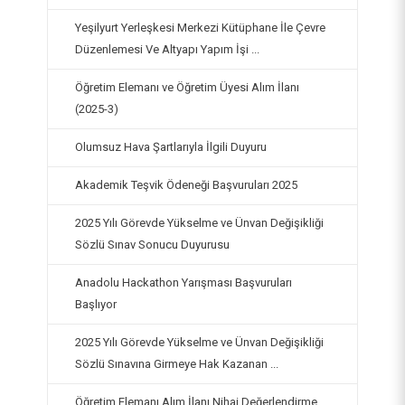
Yeşilyurt Yerleşkesi Merkezi Kütüphane İle Çevre
Düzenlemesi Ve Altyapı Yapım İşi ...
Öğretim Elemanı ve Öğretim Üyesi Alım İlanı
(2025-3)
Olumsuz Hava Şartlarıyla İlgili Duyuru
Akademik Teşvik Ödeneği Başvuruları 2025
2025 Yılı Görevde Yükselme ve Ünvan Değişikliği
Sözlü Sınav Sonucu Duyurusu
Anadolu Hackathon Yarışması Başvuruları
Başlıyor
2025 Yılı Görevde Yükselme ve Ünvan Değişikliği
Sözlü Sınavına Girmeye Hak Kazanan ...
Öğretim Elemanı Alım İlanı Nihai Değerlendirme