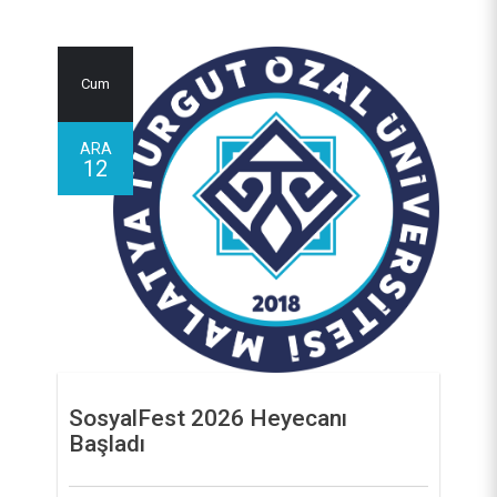
Cum
ARA
12
SosyalFest 2026 Heyecanı
Başladı