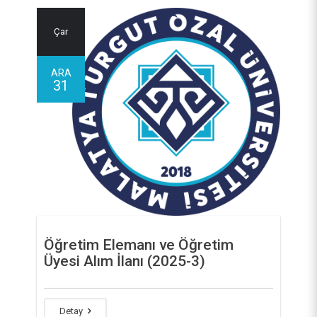
Çar
ARA
31
Öğretim Elemanı ve Öğretim
Üyesi Alım İlanı (2025-3)
Detay