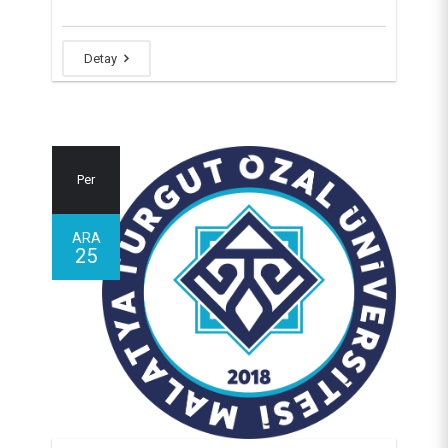
Detay
Per
ARA
25