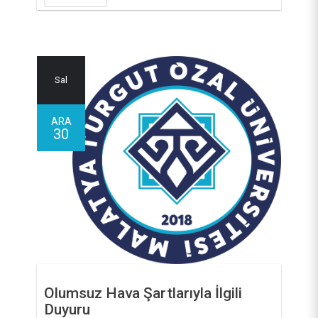
Sal
ARA
30
Olumsuz Hava Şartlarıyla İlgili
Duyuru