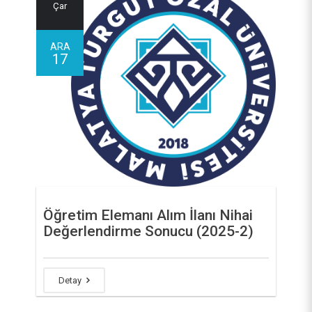
Çar
ARA
17
Öğretim Elemanı Alım İlanı Nihai
Değerlendirme Sonucu (2025-2)
Detay